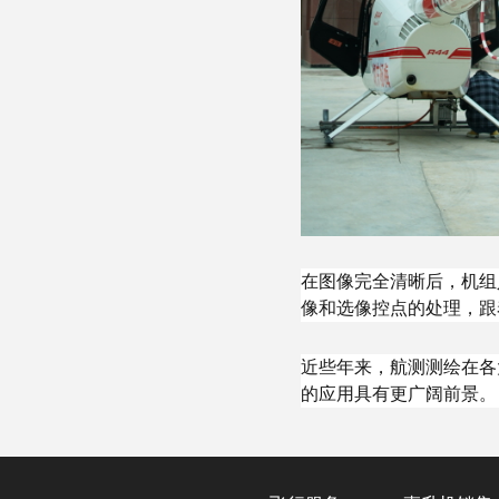
在图像完全清晰后，机组
像和选像控点的处理，跟
近些年来，航测测绘在各
的应用具有更广阔前景。