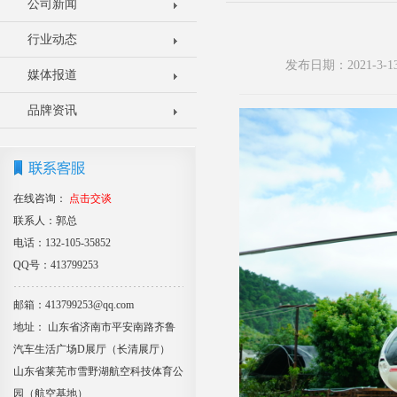
公司新闻
行业动态
发布日期：2021-3
媒体报道
品牌资讯
在线咨询：
点击交谈
联系人：郭总
电话：132-105-35852
QQ号：413799253
邮箱：413799253@qq.com
地址： 山东省济南市平安南路齐鲁
汽车生活广场D展厅（长清展厅）
山东省莱芜市雪野湖航空科技体育公
园（航空基地）