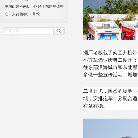
中国山东济南历下区经十东路奥体中
心（东荷西柳）8号馆
酒厂老板包了架直升机带
小方瓶酒业庆典二度开飞
往东部沿海城市和东北部
多做一些宣传活动，增加
二度开飞，熟悉的场地，
域，安排拖车，分配合适
有条有稳。