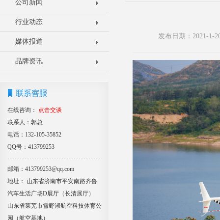
公司新闻
行业动态
发布日期：2021-1
媒体报道
品牌资讯
在线咨询：
点击交谈
联系人：郭总
电话：132-105-35852
QQ号：413799253
邮箱：413799253@qq.com
地址： 山东省济南市平安南路齐鲁
汽车生活广场D展厅（长清展厅）
山东省莱芜市雪野湖航空科技体育公
园（航空基地）