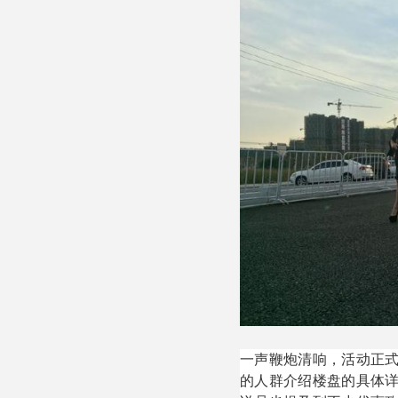
一声鞭炮清响，活动正
的人群介绍楼盘的具体