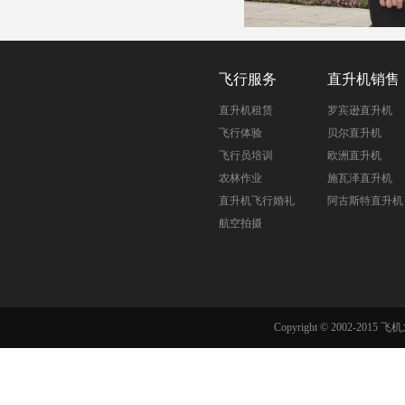
飞行服务
直升机销售
直升机租赁
罗宾逊直升机
飞行体验
贝尔直升机
飞行员培训
欧洲直升机
农林作业
施瓦泽直升机
直升机飞行婚礼
阿古斯特直升机
航空拍摄
Copyright © 2002-201