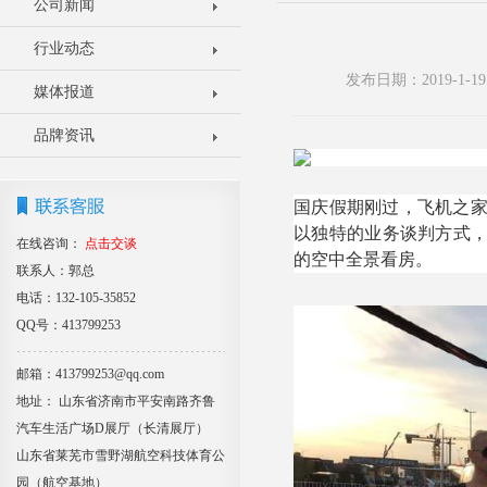
公司新闻
行业动态
发布日期：2019-1
媒体报道
品牌资讯
国庆假期刚过，飞机之家
以独特的业务谈判方式，
在线咨询：
点击交谈
的空中全景看房。
联系人：郭总
电话：132-105-35852
QQ号：413799253
邮箱：413799253@qq.com
地址： 山东省济南市平安南路齐鲁
汽车生活广场D展厅（长清展厅）
山东省莱芜市雪野湖航空科技体育公
园（航空基地）