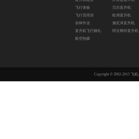
飞行体验
贝尔直升机
飞行员培训
欧洲直升机
农林作业
施瓦泽直升机
直升机飞行婚礼
阿古斯特直升机
航空拍摄
Copyright © 2002-201