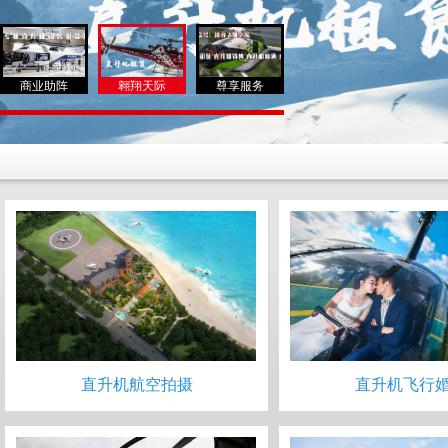
商业助阵
翱翔天际
尊享服务
直升机航空拍摄
直升机飞行